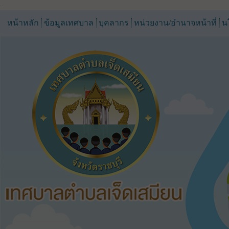
หน้าหลัก
ข้อมูลเทศบาล
บุคลากร
หน่วยงาน/อำนาจหน้าที่
น