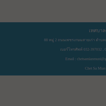
เทศบาล
88 หมู่ 2 ถนนเพชรเกษมสายเก่า ตำบลเ
เบอร์โทรศัพท์ 032-397032 , 
Email : chetsamianmuni@g
Chet Sa Mian 