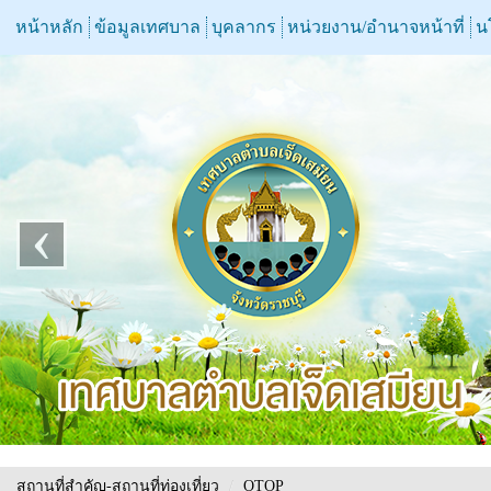
หน้าหลัก
ข้อมูลเทศบาล
บุคลากร
หน่วยงาน/อำนาจหน้าที่
น
‹
สถานที่สำคัญ-สถานที่ท่องเที่ยว
/
OTOP