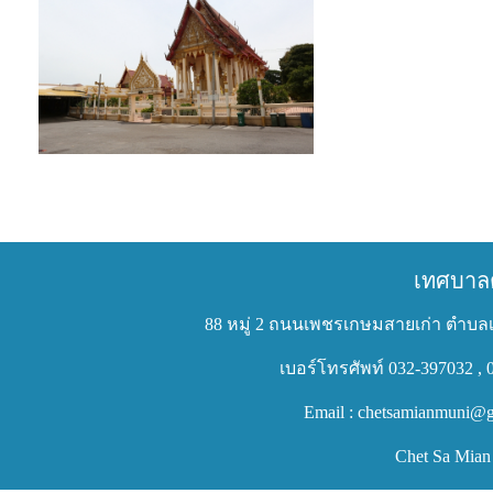
เทศบาล
88 หมู่ 2 ถนนเพชรเกษมสายเก่า ตำบลเ
เบอร์โทรศัพท์ 032-397032 , 
Email : chetsamianmuni@g
Chet Sa Mian 