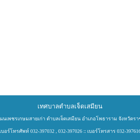
เทศบาลตำบลเจ็ดเสมียน
 ถนนเพชรเกษมสายเก่า ตำบลเจ็ดเสมียน อำเภอโพธาราม จังหวัดราช
เบอร์โทรศัพท์ 032-397032 , 032-397026 :: เบอร์โทรสาร 032-39761