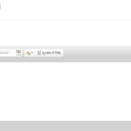
ูปแบบ
ดูรหัส HTML