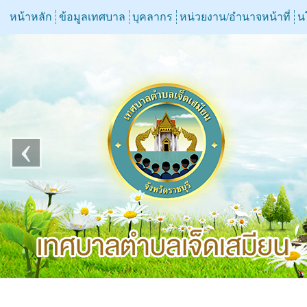
หน้าหลัก
ข้อมูลเทศบาล
บุคลากร
หน่วยงาน/อำนาจหน้าที่
น
‹