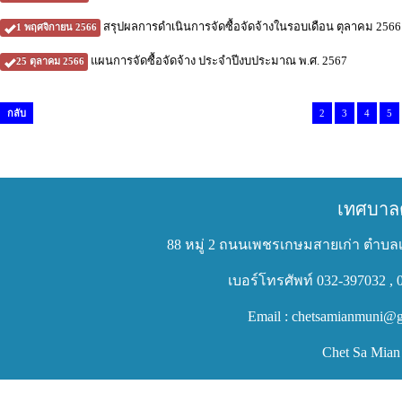
สรุปผลการดำเนินการจัดซื้อจัดจ้างในรอบเดือน ตุลาคม 2566
1 พฤศจิกายน 2566
แผนการจัดซื้อจัดจ้าง ประจำปีงบประมาณ พ.ศ. 2567
25 ตุลาคม 2566
กลับ
2
3
4
5
เทศบาล
88 หมู่ 2 ถนนเพชรเกษมสายเก่า ตำบลเ
เบอร์โทรศัพท์ 032-397032 , 
Email : chetsamianmuni@g
Chet Sa Mian 