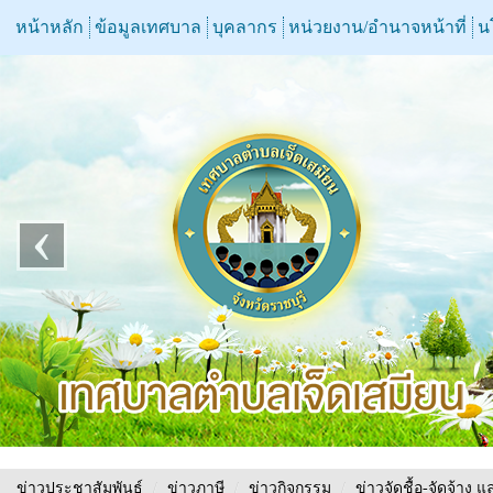
หน้าหลัก
ข้อมูลเทศบาล
บุคลากร
หน่วยงาน/อำนาจหน้าที่
น
‹
ข่าวประชาสัมพันธ์
/
ข่าวภาษี
/
ข่าวกิจกรรม
/
ข่าวจัดชื้อ-จัดจ้าง แ