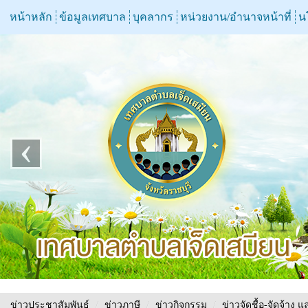
หน้าหลัก
ข้อมูลเทศบาล
บุคลากร
หน่วยงาน/อำนาจหน้าที่
น
‹
ข่าวประชาสัมพันธ์
/
ข่าวภาษี
/
ข่าวกิจกรรม
/
ข่าวจัดชื้อ-จัดจ้าง แ