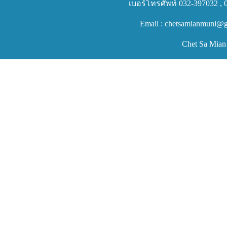
เบอร์โทรศัพท์ 032-397032 , 
Email : chetsamianmuni@g
Chet Sa Mian 