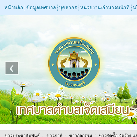
หน้าหลัก
ข้อมูลเทศบาล
บุคลากร
หน่วยงาน/อำนาจหน้าที่
น
‹
ข่าวประชาสัมพันธ์
/
ข่าวภาษี
/
ข่าวกิจกรรม
/
ข่าวจัดชื้อ-จัดจ้าง แ