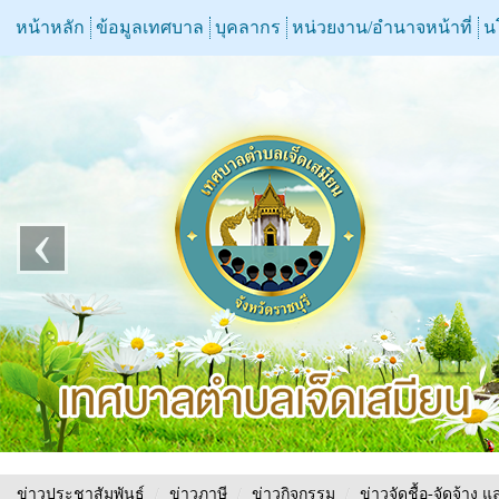
หน้าหลัก
ข้อมูลเทศบาล
บุคลากร
หน่วยงาน/อำนาจหน้าที่
น
‹
ข่าวประชาสัมพันธ์
/
ข่าวภาษี
/
ข่าวกิจกรรม
/
ข่าวจัดชื้อ-จัดจ้าง แ