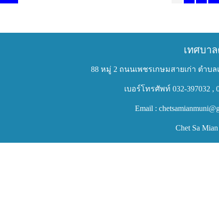
เทศบาล
88 หมู่ 2 ถนนเพชรเกษมสายเก่า ตำบลเ
เบอร์โทรศัพท์ 032-397032 , 
Email : chetsamianmuni@g
Chet Sa Mian 