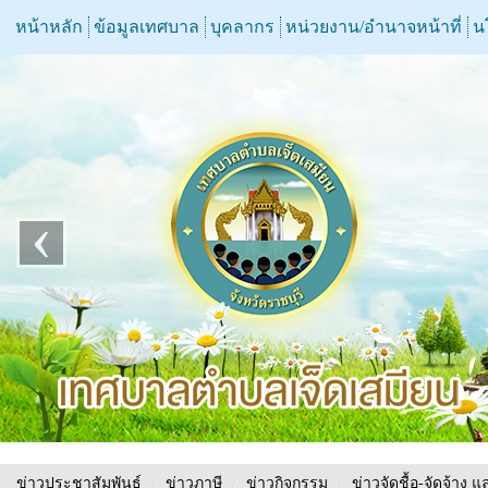
หน้าหลัก
ข้อมูลเทศบาล
บุคลากร
หน่วยงาน/อำนาจหน้าที่
น
‹
ข่าวประชาสัมพันธ์
/
ข่าวภาษี
/
ข่าวกิจกรรม
/
ข่าวจัดชื้อ-จัดจ้าง แ