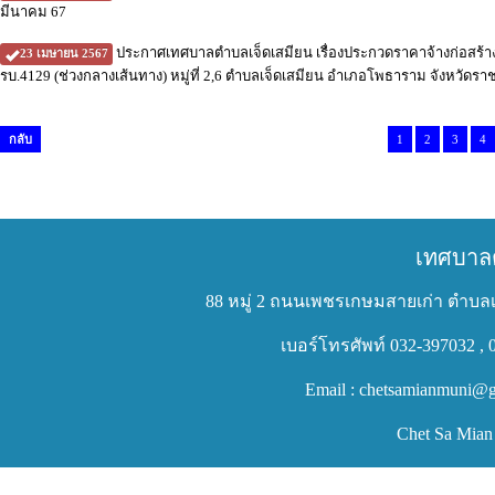
มีนาคม 67
ประกาศเทศบาลตำบลเจ็ดเสมียน เรื่องประกวดราคาจ้างก่อสร้
23 เมษายน 2567
รบ.4129 (ช่วงกลางเส้นทาง) หมู่ที่ 2,6 ตำบลเจ็ดเสมียน อำเภอโพธาราม จังหวัดราชบ
กลับ
1
2
3
4
เทศบาล
88 หมู่ 2 ถนนเพชรเกษมสายเก่า ตำบลเ
เบอร์โทรศัพท์ 032-397032 , 
Email : chetsamianmuni@g
Chet Sa Mian 