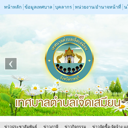
หน้าหลัก
ข้อมูลเทศบาล
บุคลากร
หน่วยงาน/อำนาจหน้าที่
น
‹
ข่าวประชาสัมพันธ์
/
ข่าวภาษี
/
ข่าวกิจกรรม
/
ข่าวจัดชื้อ-จัดจ้าง แ