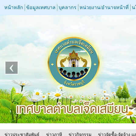
หน้าหลัก
ข้อมูลเทศบาล
บุคลากร
หน่วยงาน/อำนาจหน้าที่
น
‹
ข่าวประชาสัมพันธ์
/
ข่าวภาษี
/
ข่าวกิจกรรม
/
ข่าวจัดชื้อ-จัดจ้าง แ