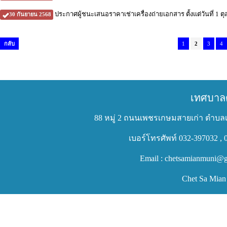
ประกาศผู้ชนะเสนอราคาเช่าเครื่องถ่ายเอกสาร ตั้งแต่วันที่ 1 
30 กันยายน 2568
กลับ
1
2
3
4
เทศบาล
88 หมู่ 2 ถนนเพชรเกษมสายเก่า ตำบลเ
เบอร์โทรศัพท์ 032-397032 , 
Email : chetsamianmuni@g
Chet Sa Mian 