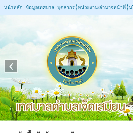
หน้าหลัก
ข้อมูลเทศบาล
บุคลากร
หน่วยงาน/อำนาจหน้าที่
น
‹