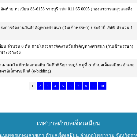
อัดท้าย ทะเบียน 83-6153 ราชบุรี รหัส 011 65 0005 (กองสาธารณสุขและสิ่ง
ครงการจัดงานวันสำคัญทางศาสนา (วันเข้าพรรษา) ประจำปี 2569 จำนวน 1
เทียน จำนวน 8 ต้น ตามโครงการจัดงานวันสำคัญทางศาสนา (วันเข้าพรรษา)
เฉพาะเจาะจง
เผาศพไฟฟ้าปลอดมลพิษ วัดตึกหิรัญราษฎร์ หมู่ที่ ๔ ตำบลเจ็ดเสมียน อำเภอ
คาอิเล็กทรอนิกส์ (e-bidding)
1
2
3
4
5
6
7
8
9
10
เทศบาลตำบลเจ็ดเสมียน
 ถนนเพชรเกษมสายเก่า ตำบลเจ็ดเสมียน อำเภอโพธาราม จังหวัดราช