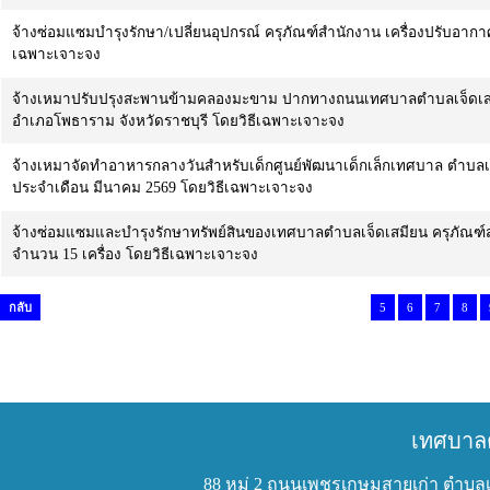
จ้างซ่อมแซมบำรุงรักษา/เปลี่ยนอุปกรณ์ ครุภัณฑ์สำนักงาน เครื่องปรับอากาศ
เฉพาะเจาะจง
จ้างเหมาปรับปรุงสะพานข้ามคลองมะขาม ปากทางถนนเทศบาลตำบลเจ็ดเสมียน
อำเภอโพธาราม จังหวัดราชบุรี โดยวิธีเฉพาะเจาะจง
จ้างเหมาจัดทำอาหารกลางวันสำหรับเด็กศูนย์พัฒนาเด็กเล็กเทศบาล ตำบลเจ็
ประจำเดือน มีนาคม 2569 โดยวิธีเฉพาะเจาะจง
จ้างซ่อมแซมและบำรุงรักษาทรัพย์สินของเทศบาลตำบลเจ็ดเสมียน ครุภัณฑ์ส
จำนวน 15 เครื่อง โดยวิธีเฉพาะเจาะจง
กลับ
5
6
7
8
เทศบาล
88 หมู่ 2 ถนนเพชรเกษมสายเก่า ตำบลเ