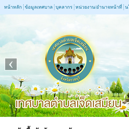
หน้าหลัก
ข้อมูลเทศบาล
บุคลากร
หน่วยงาน/อำนาจหน้าที่
น
‹