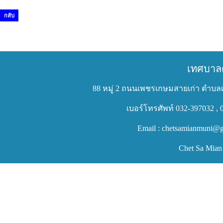
กลับ
เทศบาล
88 หมู่ 2 ถนนเพชรเกษมสายเก่า ตำบลเ
เบอร์โทรศัพท์ 032-397032 , 
Email : chetsamianmuni@g
Chet Sa Mian 