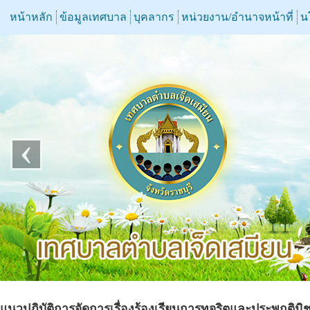
หน้าหลัก
ข้อมูลเทศบาล
บุคลากร
หน่วยงาน/อำนาจหน้าที่
น
‹
แนวปฏิบัติการจัดการเรื่องร้องเรียนการทุจริตและประพฤติมิ