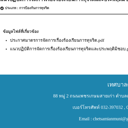
ประเภท : การป้องกันการทุจริต
ข้อมูลไฟล์ที่เกี่ยวข้อง
ประกาศมาตรการจัดการเรื่องร้องเรียนการทุจริต.pdf
แนวปฏิบัติการจัดการเรื่องร้องเรียนการทุจริตและประพฤติมิชอบ.
เทศบาล
88 หมู่ 2 ถนนเพชรเกษมสายเก่า ตำบลเ
เบอร์โทรศัพท์ 032-397032 , 
Email : chetsamianmuni@g