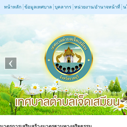
หน้าหลัก
ข้อมูลเทศบาล
บุคลากร
หน่วยงาน/อำนาจหน้าที่
น
‹
มาตรการเสริมสร้างมาตรฐานทางจริยธรรม