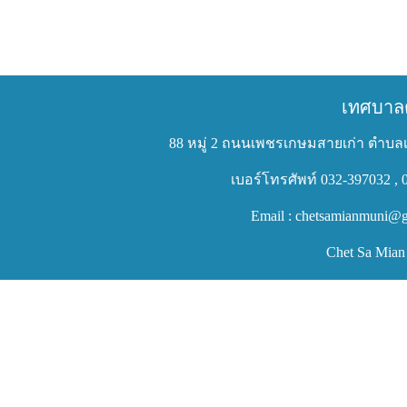
เทศบาล
88 หมู่ 2 ถนนเพชรเกษมสายเก่า ตำบลเ
เบอร์โทรศัพท์ 032-397032 , 
Email : chetsamianmuni@g
Chet Sa Mian 