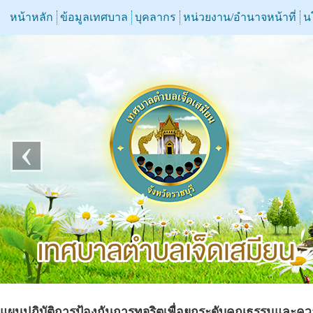
หน้าหลัก
ข้อมูลเทศบาล
บุคลากร
หน่วยงาน/อำนาจหน้าที่
น
‹
แผนปฏิบัติการป้องกันการทุจริตเพื่อยกระดับคุณธรรมและคว