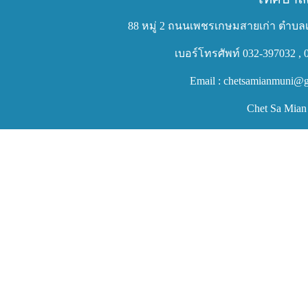
88 หมู่ 2 ถนนเพชรเกษมสายเก่า ตำบลเ
เบอร์โทรศัพท์ 032-397032 , 
Email : chetsamianmuni@g
Chet Sa Mian 