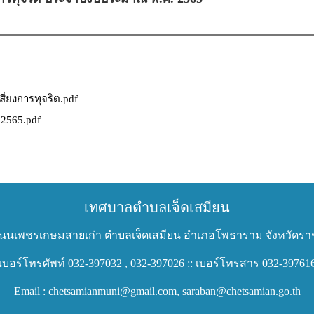
ี่ยงการทุจริต.pdf
 2565.pdf
เทศบาลตำบลเจ็ดเสมียน
 ถนนเพชรเกษมสายเก่า ตำบลเจ็ดเสมียน อำเภอโพธาราม จังหวัดราช
เบอร์โทรศัพท์ 032-397032 , 032-397026 :: เบอร์โทรสาร 032-39761
Email : chetsamianmuni@gmail.com, saraban@chetsamian.go.th