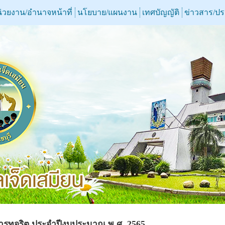
่วยงาน/อำนาจหน้าที่
นโยบาย/แผนงาน
เทศบัญญัติ
ข่าวสาร/ป
ารทุจริต ประจำปีงบประมาณ พ.ศ. 2565