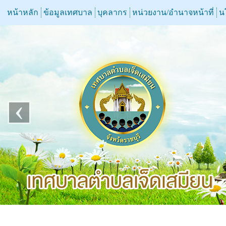
หน้าหลัก
ข้อมูลเทศบาล
บุคลากร
หน่วยงาน/อำนาจหน้าที่
น
‹