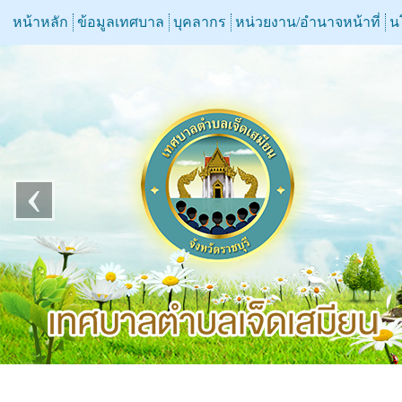
หน้าหลัก
ข้อมูลเทศบาล
บุคลากร
หน่วยงาน/อำนาจหน้าที่
น
‹