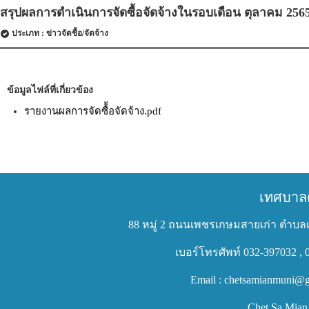
สรุปผลการดำเนินการจัดซื้อจัดจ้างในรอบเดือน ตุลาคม 256
ประเภท : ข่าวจัดชื้อ/จัดจ้าง
ข้อมูลไฟล์ที่เกี่ยวข้อง
รายงานผลการจัดซื้้อจัดจ้าง.pdf
เทศบาล
88 หมู่ 2 ถนนเพชรเกษมสายเก่า ตำบลเ
เบอร์โทรศัพท์ 032-397032 , 
Email : chetsamianmuni@g
Chet Sa Mian 