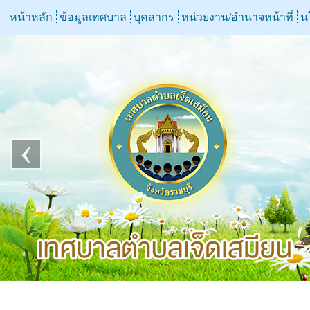
หน้าหลัก
ข้อมูลเทศบาล
บุคลากร
หน่วยงาน/อำนาจหน้าที่
น
‹