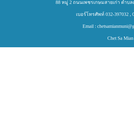
88 หมู่ 2 ถนนเพชรเกษมสายเก่า ตำบลเ
เบอร์โทรศัพท์ 032-397032 , 
Email : chetsamianmuni@g
Chet Sa Mian 