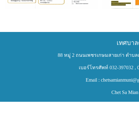
เทศบาล
88 หมู่ 2 ถนนเพชรเกษมสายเก่า ตำบลเ
เบอร์โทรศัพท์ 032-397032 , 
Email : chetsamianmuni@g
Chet Sa Mian 