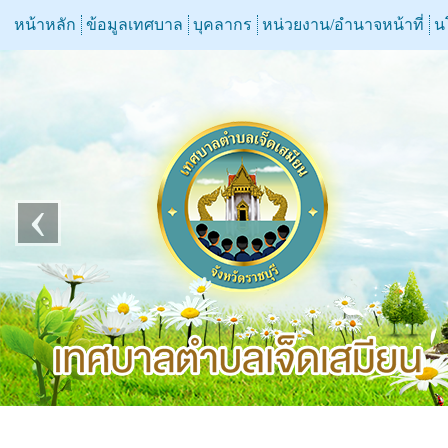
หน้าหลัก
ข้อมูลเทศบาล
บุคลากร
หน่วยงาน/อำนาจหน้าที่
น
‹