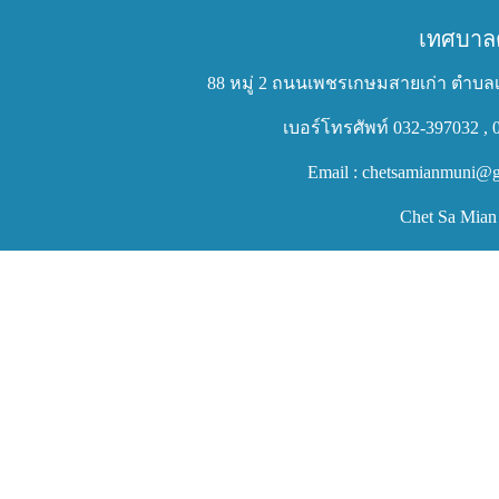
เทศบาล
88 หมู่ 2 ถนนเพชรเกษมสายเก่า ตำบลเ
เบอร์โทรศัพท์ 032-397032 , 
Email : chetsamianmuni@g
Chet Sa Mian 