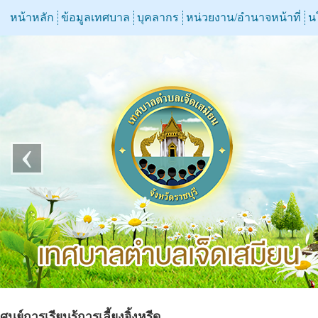
หน้าหลัก
ข้อมูลเทศบาล
บุคลากร
หน่วยงาน/อำนาจหน้าที่
น
‹
ศูนย์การเรียนรู้การเลี้ยงจิ้งหรีด