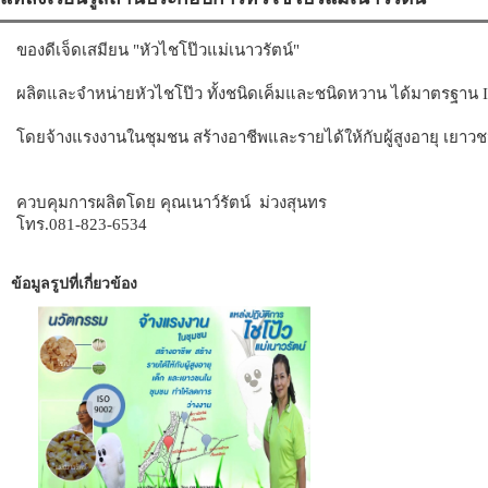
ของดีเจ็ดเสมียน "หัวไชโป๊วแม่เนาวรัตน์"
ผลิตและจำหน่ายหัวไชโป๊ว ทั้งชนิดเค็มและชนิดหวาน ได้มาตรฐาน 
โดยจ้างแรงงานในชุมชน สร้างอาชีพและรายได้ให้กับผู้สูงอายุ เยา
ควบคุมการผลิตโดย คุณเนาว์รัตน์ ม่วงสุนทร
โทร.081-823-6534
ข้อมูลรูปที่เกี่ยวข้อง