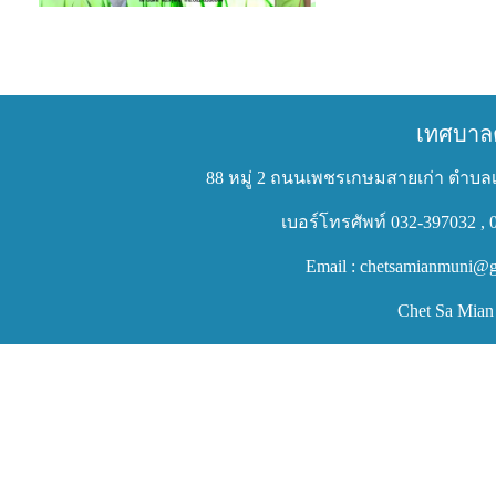
เทศบาล
88 หมู่ 2 ถนนเพชรเกษมสายเก่า ตำบลเ
เบอร์โทรศัพท์ 032-397032 , 
Email : chetsamianmuni@g
Chet Sa Mian 