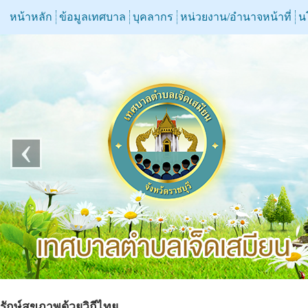
หน้าหลัก
ข้อมูลเทศบาล
บุคลากร
หน่วยงาน/อำนาจหน้าที่
น
‹
รักษ์สุขภาพด้วยวิถีไทย