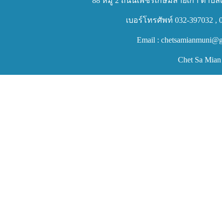
88 หมู่ 2 ถนนเพชรเกษมสายเก่า ตำบลเ
เบอร์โทรศัพท์ 032-397032 , 
Email : chetsamianmuni@g
Chet Sa Mian 