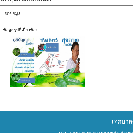
รอข้อมูล
ข้อมูลรูปที่เกี่ยวข้อง
เทศบาล