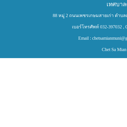
เทศบาล
88 หมู่ 2 ถนนเพชรเกษมสายเก่า ตำบลเ
เบอร์โทรศัพท์ 032-397032 , 
Email : chetsamianmuni@g
Chet Sa Mian 