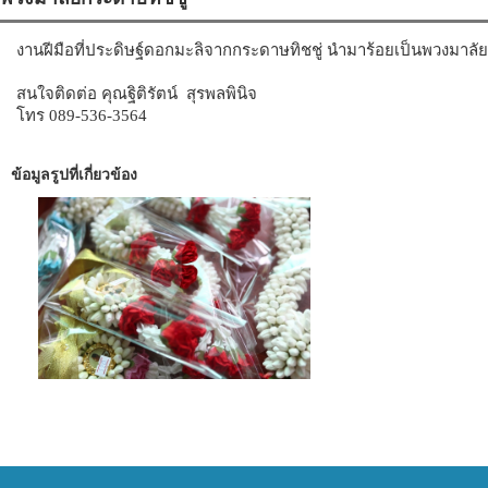
งานฝีมือที่ประดิษฐ์ดอกมะลิจากกระดาษทิชชู่ นำมาร้อยเป็นพวงมา
สนใจติดต่อ คุณฐิติรัตน์ สุรพลพินิจ
โทร 089-536-3564
ข้อมูลรูปที่เกี่ยวข้อง