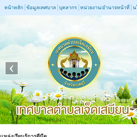
หน้าหลัก
ข้อมูลเทศบาล
บุคลากร
หน่วยงาน/อำนาจหน้าที่
น
‹
แหล่งเรียนรู้การตีมีด