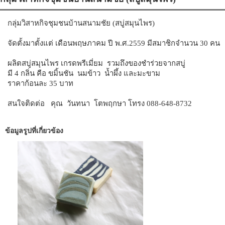
กลุ่มวิสาหกิจชุมชนบ้านสนามชัย (สบู่สมุนไพร)
จัดตั้งมาตั้งแต่ เดือนพฤษภาคม ปี พ.ศ.2559 มีสมาชิกจำนวน 30 คน
ผลิตสบู่สมุนไพร เกรดพรีเมี่ยม รวมถึงของชำร่วยจากสบู่
มี 4 กลิ่น คือ ขมิ้นชัน นมข้าว น้ำผึ้ง และมะขาม
ราคาก้อนละ 35 บาท
สนใจติดต่อ คุณ วันทนา โตพฤกษา โทรง 088-648-8732
ข้อมูลรูปที่เกี่ยวข้อง