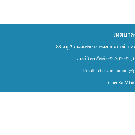
เทศบาล
88 หมู่ 2 ถนนเพชรเกษมสายเก่า ตำบลเ
เบอร์โทรศัพท์ 032-397032 , 
Email : chetsamianmuni@g
Chet Sa Mian 